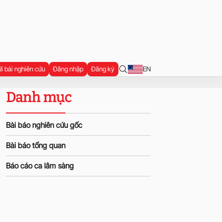
i bài nghiên cứu
Đăng nhập
Đăng ký
EN
Danh mục
Bài báo nghiên cứu gốc
Bài báo tổng quan
Báo cáo ca lâm sàng