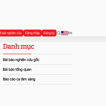
i bài nghiên cứu
Đăng nhập
Đăng ký
EN
Danh mục
Bài báo nghiên cứu gốc
Bài báo tổng quan
Báo cáo ca lâm sàng