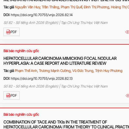
AT K HOSPITAL
Tác giả
Nguyễn Văn Huy, Trần Thắng, Phạm Thị Quế, Đinh Thị Phương, Hoàng Thị 
DOI:
https://doi.org/10.70755/vnjo.2026.82.14
Số 82 - Số tiếng Anh 2026 (English) | Tạp Chí Ung Thư Học Việt Nam
PDF
Bài báo nghiên cứu gốc
HEPATOCELLULAR CARCINOMA MIMICKING FOCAL NODULAR
HYPERPLASIA: A CASE REPORT AND LITERATURE REVIEW
Tác giả
Phạm Thế Anh, Trương Mạnh Cường, Vũ Đức Trung, Trịnh Huy Phương
DOI:
https://doi.org/10.70755/vnjo.2026.82.13
Số 82 - Số tiếng Anh 2026 (English) | Tạp Chí Ung Thư Học Việt Nam
PDF
Bài báo nghiên cứu gốc
COMBINATION OF TACE AND TKIs IN THE TREATMENT OF
HEPATOCELLULAR CARCINOMA: FROM THEORY TO CLINICAL PRACT