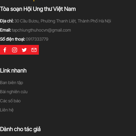
Tòa soạn Hội Ung thư Việt Nam
Địa chỉ:
30 Cầu Bươu, Phường Thanh Liệt, Thành Phố Hà Nội
Email:
tapchiungthuhocvn@gmail.com
Số điện thoại:
0917333779
Link nhanh
Ban biên tập
Bài nghiên cứu
Các số báo
Liên hệ
Dành cho tác giả