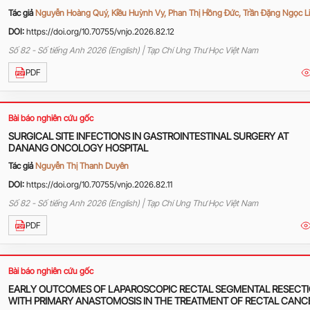
Tác giả
Nguyễn Hoàng Quý, Kiều Huỳnh Vy, Phan Thị Hồng Đức, Trần Đặng Ngọc L
DOI:
https://doi.org/10.70755/vnjo.2026.82.12
Số 82 - Số tiếng Anh 2026 (English) | Tạp Chí Ung Thư Học Việt Nam
PDF
Bài báo nghiên cứu gốc
SURGICAL SITE INFECTIONS IN GASTROINTESTINAL SURGERY AT
DANANG ONCOLOGY HOSPITAL
Tác giả
Nguyễn Thị Thanh Duyên
DOI:
https://doi.org/10.70755/vnjo.2026.82.11
Số 82 - Số tiếng Anh 2026 (English) | Tạp Chí Ung Thư Học Việt Nam
PDF
Bài báo nghiên cứu gốc
EARLY OUTCOMES OF LAPAROSCOPIC RECTAL SEGMENTAL RESECT
WITH PRIMARY ANASTOMOSIS IN THE TREATMENT OF RECTAL CANC