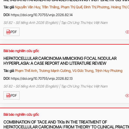
AT K HOSPITAL
Tác giả
Nguyễn Văn Huy, Trần Thắng, Phạm Thị Quế, Đinh Thị Phương, Hoàng Thị 
DOI:
https://doi.org/10.70755/vnjo.2026.82.14
Số 82 - Số tiếng Anh 2026 (English) | Tạp Chí Ung Thư Học Việt Nam
PDF
Bài báo nghiên cứu gốc
HEPATOCELLULAR CARCINOMA MIMICKING FOCAL NODULAR
HYPERPLASIA: A CASE REPORT AND LITERATURE REVIEW
Tác giả
Phạm Thế Anh, Trương Mạnh Cường, Vũ Đức Trung, Trịnh Huy Phương
DOI:
https://doi.org/10.70755/vnjo.2026.82.13
Số 82 - Số tiếng Anh 2026 (English) | Tạp Chí Ung Thư Học Việt Nam
PDF
Bài báo nghiên cứu gốc
COMBINATION OF TACE AND TKIs IN THE TREATMENT OF
HEPATOCELLULAR CARCINOMA: FROM THEORY TO CLINICAL PRACT