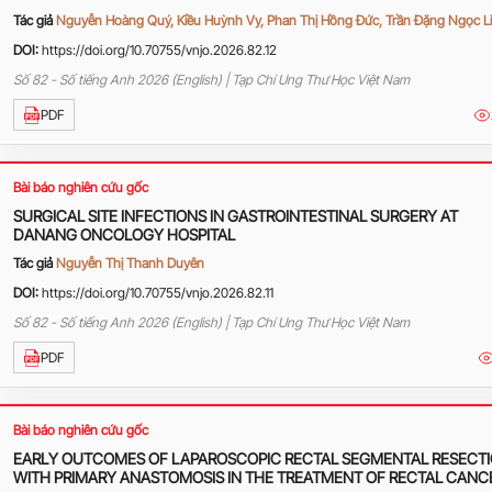
Tác giả
Nguyễn Hoàng Quý, Kiều Huỳnh Vy, Phan Thị Hồng Đức, Trần Đặng Ngọc L
DOI:
https://doi.org/10.70755/vnjo.2026.82.12
Số 82 - Số tiếng Anh 2026 (English) | Tạp Chí Ung Thư Học Việt Nam
PDF
Bài báo nghiên cứu gốc
SURGICAL SITE INFECTIONS IN GASTROINTESTINAL SURGERY AT
DANANG ONCOLOGY HOSPITAL
Tác giả
Nguyễn Thị Thanh Duyên
DOI:
https://doi.org/10.70755/vnjo.2026.82.11
Số 82 - Số tiếng Anh 2026 (English) | Tạp Chí Ung Thư Học Việt Nam
PDF
Bài báo nghiên cứu gốc
EARLY OUTCOMES OF LAPAROSCOPIC RECTAL SEGMENTAL RESECT
WITH PRIMARY ANASTOMOSIS IN THE TREATMENT OF RECTAL CANC