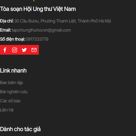
Tòa soạn Hội Ung thư Việt Nam
Địa chỉ:
30 Cầu Bươu, Phường Thanh Liệt, Thành Phố Hà Nội
Email:
tapchiungthuhocvn@gmail.com
Số điện thoại:
0917333779
Link nhanh
Ban biên tập
Bài nghiên cứu
Các số báo
Liên hệ
Dành cho tác giả