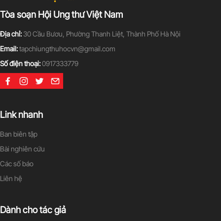
Tòa soạn Hội Ung thư Việt Nam
Địa chỉ:
30 Cầu Bươu, Phường Thanh Liệt, Thành Phố Hà Nội
Email:
tapchiungthuhocvn@gmail.com
Số điện thoại:
0917333779
Link nhanh
Ban biên tập
Bài nghiên cứu
Các số báo
Liên hệ
Dành cho tác giả