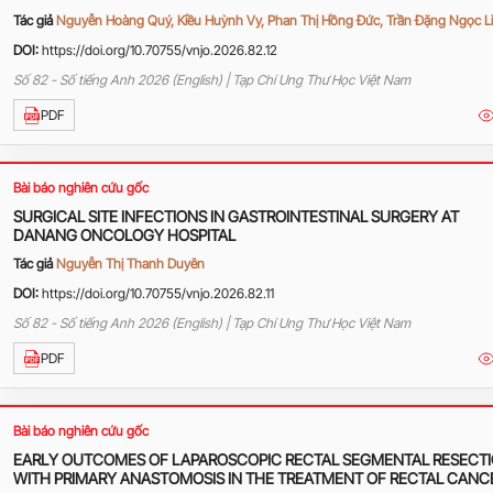
Tác giả
Nguyễn Hoàng Quý, Kiều Huỳnh Vy, Phan Thị Hồng Đức, Trần Đặng Ngọc L
DOI:
https://doi.org/10.70755/vnjo.2026.82.12
Số 82 - Số tiếng Anh 2026 (English) | Tạp Chí Ung Thư Học Việt Nam
PDF
Bài báo nghiên cứu gốc
SURGICAL SITE INFECTIONS IN GASTROINTESTINAL SURGERY AT
DANANG ONCOLOGY HOSPITAL
Tác giả
Nguyễn Thị Thanh Duyên
DOI:
https://doi.org/10.70755/vnjo.2026.82.11
Số 82 - Số tiếng Anh 2026 (English) | Tạp Chí Ung Thư Học Việt Nam
PDF
Bài báo nghiên cứu gốc
EARLY OUTCOMES OF LAPAROSCOPIC RECTAL SEGMENTAL RESECT
WITH PRIMARY ANASTOMOSIS IN THE TREATMENT OF RECTAL CANC