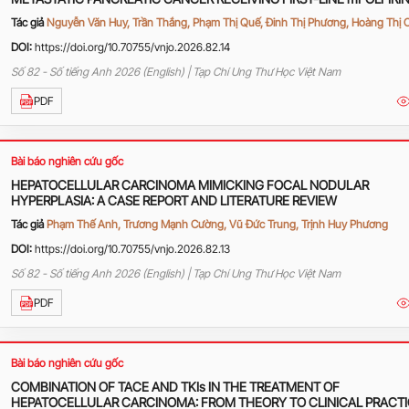
AT K HOSPITAL
Tác giả
Nguyễn Văn Huy, Trần Thắng, Phạm Thị Quế, Đinh Thị Phương, Hoàng Thị 
DOI:
https://doi.org/10.70755/vnjo.2026.82.14
Số 82 - Số tiếng Anh 2026 (English) | Tạp Chí Ung Thư Học Việt Nam
PDF
Bài báo nghiên cứu gốc
HEPATOCELLULAR CARCINOMA MIMICKING FOCAL NODULAR
HYPERPLASIA: A CASE REPORT AND LITERATURE REVIEW
Tác giả
Phạm Thế Anh, Trương Mạnh Cường, Vũ Đức Trung, Trịnh Huy Phương
DOI:
https://doi.org/10.70755/vnjo.2026.82.13
Số 82 - Số tiếng Anh 2026 (English) | Tạp Chí Ung Thư Học Việt Nam
PDF
Bài báo nghiên cứu gốc
COMBINATION OF TACE AND TKIs IN THE TREATMENT OF
HEPATOCELLULAR CARCINOMA: FROM THEORY TO CLINICAL PRACT