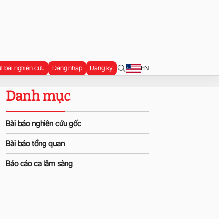
i bài nghiên cứu
Đăng nhập
Đăng ký
EN
Danh mục
Bài báo nghiên cứu gốc
Bài báo tổng quan
Báo cáo ca lâm sàng