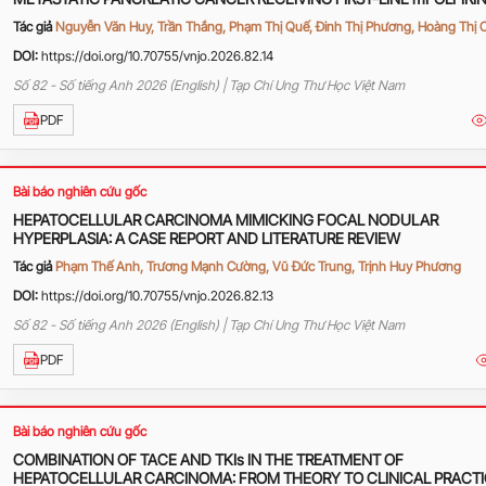
AT K HOSPITAL
Tác giả
Nguyễn Văn Huy, Trần Thắng, Phạm Thị Quế, Đinh Thị Phương, Hoàng Thị 
DOI:
https://doi.org/10.70755/vnjo.2026.82.14
Số 82 - Số tiếng Anh 2026 (English) | Tạp Chí Ung Thư Học Việt Nam
PDF
Bài báo nghiên cứu gốc
HEPATOCELLULAR CARCINOMA MIMICKING FOCAL NODULAR
HYPERPLASIA: A CASE REPORT AND LITERATURE REVIEW
Tác giả
Phạm Thế Anh, Trương Mạnh Cường, Vũ Đức Trung, Trịnh Huy Phương
DOI:
https://doi.org/10.70755/vnjo.2026.82.13
Số 82 - Số tiếng Anh 2026 (English) | Tạp Chí Ung Thư Học Việt Nam
PDF
Bài báo nghiên cứu gốc
COMBINATION OF TACE AND TKIs IN THE TREATMENT OF
HEPATOCELLULAR CARCINOMA: FROM THEORY TO CLINICAL PRACT