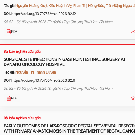
Tác giả
Nguyễn Hoàng Quý, Kiều Huỳnh Vy, Phan Thị Hồng Đức, Trần Đặng Ngọc L
DOI:
https://doi.org/10.70755/vnjo.2026.82.12
Số 82 - Số tiếng Anh 2026 (English) | Tạp Chí Ung Thư Học Việt Nam
PDF
Bài báo nghiên cứu gốc
SURGICAL SITE INFECTIONS IN GASTROINTESTINAL SURGERY AT
DANANG ONCOLOGY HOSPITAL
Tác giả
Nguyễn Thị Thanh Duyên
DOI:
https://doi.org/10.70755/vnjo.2026.82.11
Số 82 - Số tiếng Anh 2026 (English) | Tạp Chí Ung Thư Học Việt Nam
PDF
Bài báo nghiên cứu gốc
EARLY OUTCOMES OF LAPAROSCOPIC RECTAL SEGMENTAL RESECT
WITH PRIMARY ANASTOMOSIS IN THE TREATMENT OF RECTAL CANC