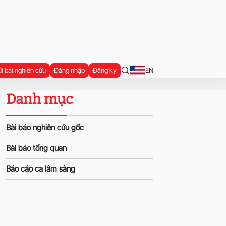
i bài nghiên cứu
Đăng nhập
Đăng ký
EN
Danh mục
Bài báo nghiên cứu gốc
Bài báo tổng quan
Báo cáo ca lâm sàng