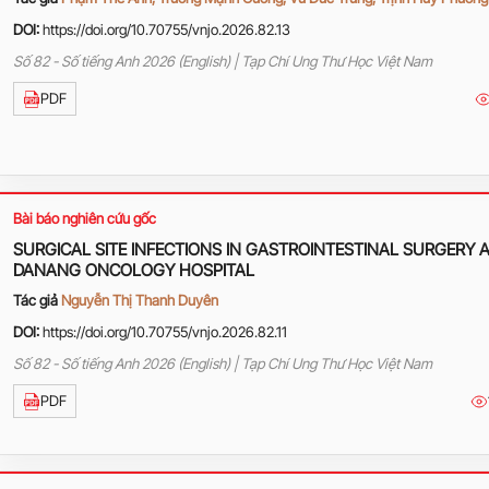
DOI:
https://doi.org/10.70755/vnjo.2026.82.13
Số 82 - Số tiếng Anh 2026 (English) | Tạp Chí Ung Thư Học Việt Nam
PDF
Bài báo nghiên cứu gốc
SURGICAL SITE INFECTIONS IN GASTROINTESTINAL SURGERY 
DANANG ONCOLOGY HOSPITAL
Tác giả
Nguyễn Thị Thanh Duyên
DOI:
https://doi.org/10.70755/vnjo.2026.82.11
Số 82 - Số tiếng Anh 2026 (English) | Tạp Chí Ung Thư Học Việt Nam
PDF