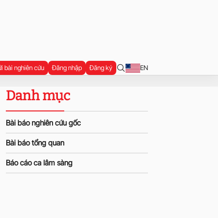
i bài nghiên cứu
Đăng nhập
Đăng ký
EN
Danh mục
Bài báo nghiên cứu gốc
Bài báo tổng quan
Báo cáo ca lâm sàng